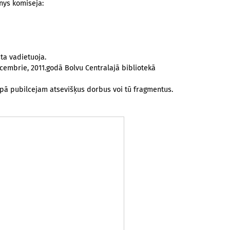
nys komiseja:
ta vadietuoja.
embrie, 2011.godā Bolvu Centralajā bibliotekā
lopā pubilcejam atsevišķus dorbus voi tū fragmentus.