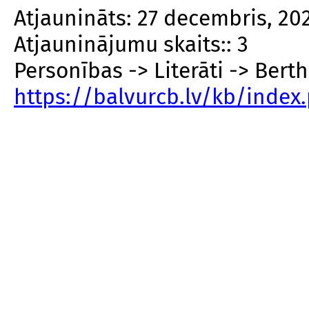
Atjaunināts: 27 decembris, 20
Atjauninājumu skaits:: 3
Personības -> Literāti -> Bert
https://balvurcb.lv/kb/index