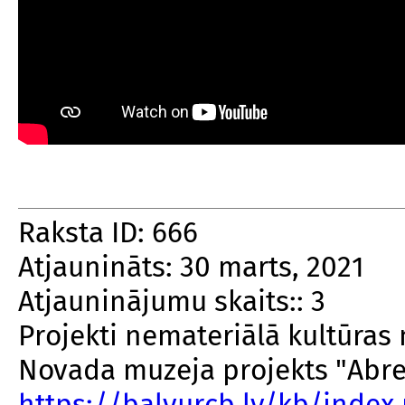
Raksta ID: 666
Atjaunināts: 30 marts, 2021
Atjauninājumu skaits:: 3
Projekti nemateriālā kultūra
Novada muzeja projekts "Abre
https://balvurcb.lv/kb/inde