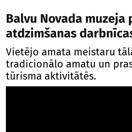
Balvu Novada muzeja p
atdzimšanas darbnīca
Vietējo amata meistaru tālā
tradicionālo amatu un pras
tūrisma aktivitātēs.