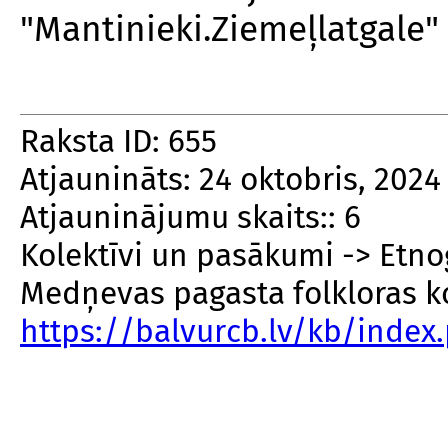
"Mantinieki.Ziemeļlatgale" 
Raksta ID: 655
Atjaunināts: 24 oktobris, 2024
Atjauninājumu skaits:: 6
Kolektīvi un pasākumi -> Etnog
Medņevas pagasta folkloras k
https://balvurcb.lv/kb/inde