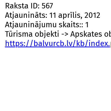
Raksta ID: 567
Atjaunināts: 11 aprīlis, 2012
Atjauninājumu skaits:: 1
Tūrisma objekti -> Apskates o
https://balvurcb.lv/kb/inde