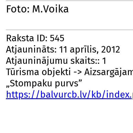
Foto: M.Voika
Raksta ID: 545
Atjaunināts: 11 aprīlis, 2012
Atjauninājumu skaits:: 1
Tūrisma objekti -> Aizsargāja
„Stompaku purvs”
https://balvurcb.lv/kb/inde