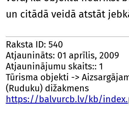
un citādā veidā atstāt jeb
Raksta ID: 540
Atjaunināts: 01 aprīlis, 2009
Atjauninājumu skaits:: 1
Tūrisma objekti -> Aizsargāja
(Ruduku) dižakmens
https://balvurcb.lv/kb/inde