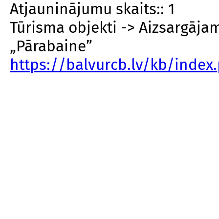
Atjauninājumu skaits:: 1
Tūrisma objekti -> Aizsargāja
„Pārabaine”
https://balvurcb.lv/kb/inde