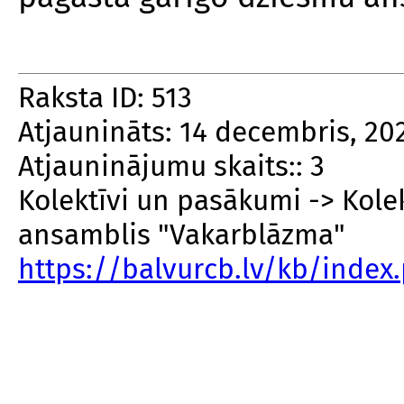
Raksta ID: 513
Atjaunināts: 14 decembris, 20
Atjauninājumu skaits:: 3
Kolektīvi un pasākumi -> Kole
ansamblis "Vakarblāzma"
https://balvurcb.lv/kb/inde