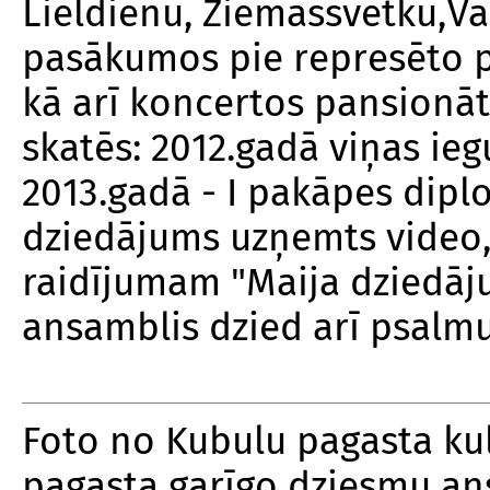
Lieldienu, Ziemassvētku,Va
pasākumos pie represēto p
kā arī koncertos pansionāt
skatēs: 2012.gadā viņas ie
2013.gadā - I pakāpes dip
dziedājums uzņemts video, k
raidījumam "Maija dziedāju
ansamblis dzied arī psalm
Foto no Kubulu pagasta ku
pagasta garīgo dziesmu an