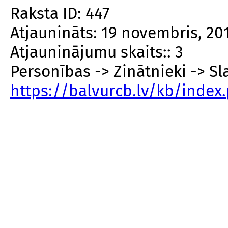
Raksta ID: 447
Atjaunināts: 19 novembris, 20
Atjauninājumu skaits:: 3
Personības -> Zinātnieki -> Sl
https://balvurcb.lv/kb/inde