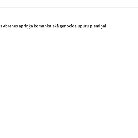
lis Abrenes apriņķa komunistiskā genocīda upuru piemiņai