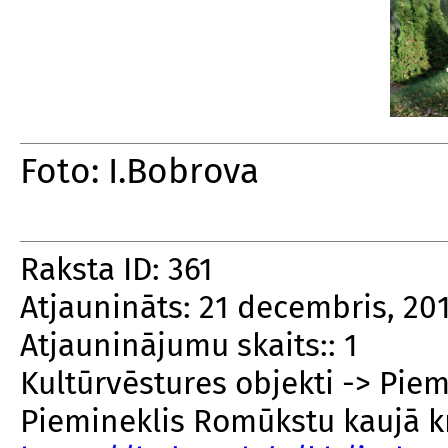
Foto: I.Bobrova
Raksta ID: 361
Atjaunināts: 21 decembris, 20
Atjauninājumu skaits:: 1
Kultūrvēstures objekti -> Pie
Piemineklis Romūkstu kaujā k