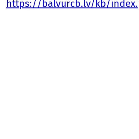
https://balvurcb.lv/kb/inde