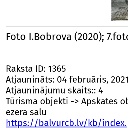
Foto I.Bobrova (2020); 7.fot
Raksta ID: 1365
Atjaunināts: 04 februāris, 202
Atjauninājumu skaits:: 4
Tūrisma objekti -> Apskates ob
ezera salu
https://balvurcb.lv/kb/inde