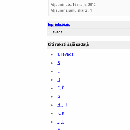
Atjaunināts:
14 maijs, 2012
Atjauninājumu skaits:: 1
Iepriekšējais
1. Ievads
Citi raksti šajā sadaļā
1. Ievads
B
C
D
E, Ē
G
H, I, J
K, Ķ
L, Ļ