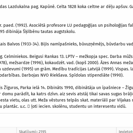
as Lazdukalna pag. Kapūnē. Celta 1828 koka celtne ar dēļu apšuv. Gar. 
 Dr. paed. (1992). Asociētā profesore LU pedagoģijas un psiholoģijas fak. (
995 dibināja Šķilbēnu tautas augstskolu.
ais Balvos (1933-34). Bijis namīpašnieks, būvuzņēmējs, būvdarbu vadī
g. Celminiekos. Beigusi Rankas 13. LPTV – mežkopja spec. Darba mūžs
1978), mežsardze (1996), kokaudzēt. vad. (kopš 2000). Āzes Annas meža
a uzdevumi (1995) un grām. Medību tradīcijas Latvijā (1999). Vispas. 
nodarbības. Darbojas NVO Riekšava. Spīdolas stipendiāte (1990).
 Žīguros, Parka ielā 14. Dibināts 1990, dibinātāja un īpašniece – Žī
r domu parādīt, ka katrs dzīvn. aiz sevis atstāj tikai savas sugas brāļ
iesta vietu, olas utt. Meža vēstures telpās skat. materiāli par Viļaka
plantāc. u.c.  ļoti iecien. skolēnu, studentu un interesentu vidū.
Skatījumi:: 2195
Ievietot