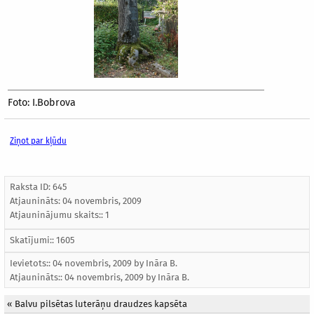
Foto: I.Bobrova
Ziņot par kļūdu
Raksta ID: 645
Atjaunināts:
04 novembris, 2009
Atjauninājumu skaits:: 1
Skatījumi:: 1605
Ievietots:: 04 novembris, 2009 by
Ināra B.
Atjaunināts::
04 novembris, 2009
by
Ināra B.
«
Balvu pilsētas luterāņu draudzes kapsēta