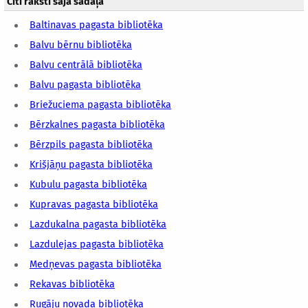
Citi raksti šajā sadaļā
Baltinavas pagasta bibliotēka
Balvu bērnu bibliotēka
Balvu centrālā bibliotēka
Balvu pagasta bibliotēka
Briežuciema pagasta bibliotēka
Bērzkalnes pagasta bibliotēka
Bērzpils pagasta bibliotēka
Krišjāņu pagasta bibliotēka
Kubulu pagasta bibliotēka
Kupravas pagasta bibliotēka
Lazdukalna pagasta bibliotēka
Lazdulejas pagasta bibliotēka
Medņevas pagasta bibliotēka
Rekavas bibliotēka
Rugāju novada bibliotēka