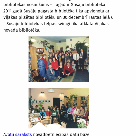
bibliotēkas nosaukums - tagad ir Susāju bibliotēka
2011.gadā Susāju pagasta bibliotēka tika apvienota ar
Viļakas pilsētas bibliotēku un 30.decembrī Tautas ielā 6
- Susāju bibliotēkas telpās svinīgi tika atklāta Viļakas
novada bibliotēka.
Avotu saraksts
novadpētniecības datu bāzē