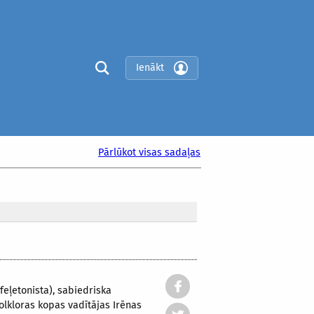
Ienākt
Pārlūkot visas sadaļas
 feļetonista), sabiedriska
olkloras kopas vadītājas Irēnas