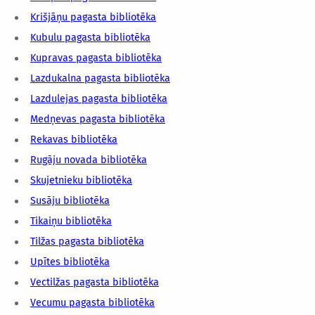
Krišjāņu pagasta bibliotēka
Kubulu pagasta bibliotēka
Kupravas pagasta bibliotēka
Lazdukalna pagasta bibliotēka
Lazdulejas pagasta bibliotēka
Medņevas pagasta bibliotēka
Rekavas bibliotēka
Rugāju novada bibliotēka
Skujetnieku bibliotēka
Susāju bibliotēka
Tikaiņu bibliotēka
Tilžas pagasta bibliotēka
Upītes bibliotēka
Vectilžas pagasta bibliotēka
Vecumu pagasta bibliotēka