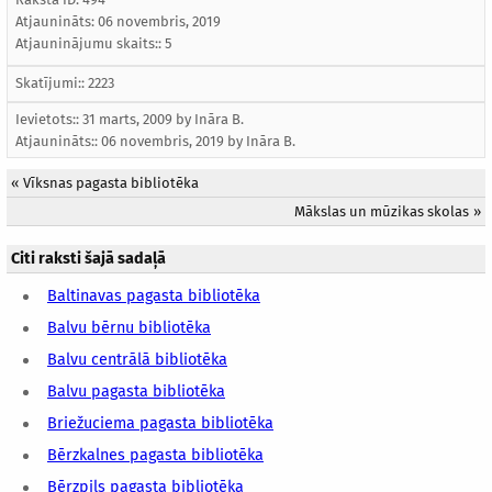
Atjaunināts:
06 novembris, 2019
Atjauninājumu skaits:: 5
Skatījumi:: 2223
Ievietots:: 31 marts, 2009 by
Ināra B.
Atjaunināts::
06 novembris, 2019
by
Ināra B.
«
Vīksnas pagasta bibliotēka
Mākslas un mūzikas skolas
»
Citi raksti šajā sadaļā
Baltinavas pagasta bibliotēka
Balvu bērnu bibliotēka
Balvu centrālā bibliotēka
Balvu pagasta bibliotēka
Briežuciema pagasta bibliotēka
Bērzkalnes pagasta bibliotēka
Bērzpils pagasta bibliotēka