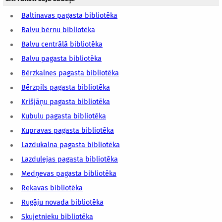
Baltinavas pagasta bibliotēka
Balvu bērnu bibliotēka
Balvu centrālā bibliotēka
Balvu pagasta bibliotēka
Bērzkalnes pagasta bibliotēka
Bērzpils pagasta bibliotēka
Krišjāņu pagasta bibliotēka
Kubulu pagasta bibliotēka
Kupravas pagasta bibliotēka
Lazdukalna pagasta bibliotēka
Lazdulejas pagasta bibliotēka
Medņevas pagasta bibliotēka
Rekavas bibliotēka
Rugāju novada bibliotēka
Skujetnieku bibliotēka