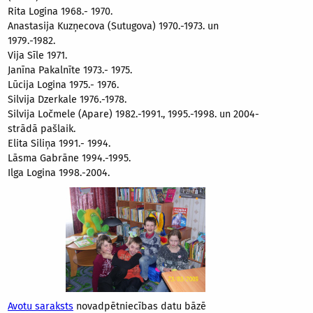
Rita Logina 1968.- 1970.
Anastasija Kuzņecova (Sutugova) 1970.-1973. un
1979.-1982.
Vija Sīle 1971.
Janīna Pakalnīte 1973.- 1975.
Lūcija Logina 1975.- 1976.
Silvija Dzerkale 1976.-1978.
Silvija Ločmele (Apare) 1982.-1991., 1995.-1998. un 2004-
strādā pašlaik.
Elita Siliņa 1991.- 1994.
Lāsma Gabrāne 1994.-1995.
Ilga Logina 1998.-2004.
Avotu saraksts
novadpētniecības datu bāzē