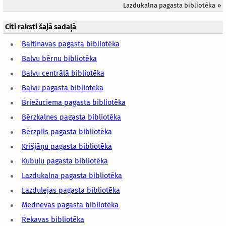
Lazdukalna pagasta bibliotēka
»
Citi raksti šajā sadaļā
Baltinavas pagasta bibliotēka
Balvu bērnu bibliotēka
Balvu centrālā bibliotēka
Balvu pagasta bibliotēka
Briežuciema pagasta bibliotēka
Bērzkalnes pagasta bibliotēka
Bērzpils pagasta bibliotēka
Krišjāņu pagasta bibliotēka
Kubulu pagasta bibliotēka
Lazdukalna pagasta bibliotēka
Lazdulejas pagasta bibliotēka
Medņevas pagasta bibliotēka
Rekavas bibliotēka