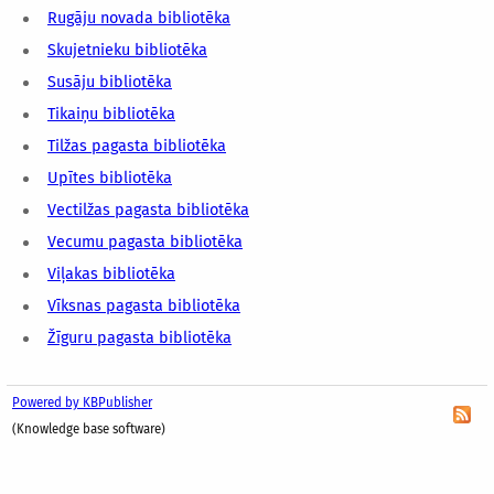
Rugāju novada bibliotēka
Skujetnieku bibliotēka
Susāju bibliotēka
Tikaiņu bibliotēka
Tilžas pagasta bibliotēka
Upītes bibliotēka
Vectilžas pagasta bibliotēka
Vecumu pagasta bibliotēka
Viļakas bibliotēka
Vīksnas pagasta bibliotēka
Žīguru pagasta bibliotēka
Powered by KBPublisher
(Knowledge base software)