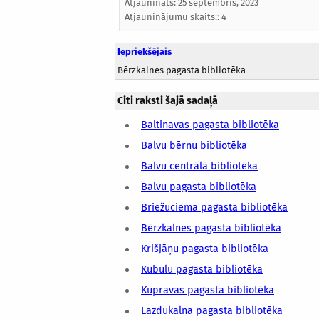
Atjaunināts:
25 septembris, 2023
Atjauninājumu skaits:: 4
Iepriekšējais
Bērzkalnes pagasta bibliotēka
Citi raksti šajā sadaļā
Baltinavas pagasta bibliotēka
Balvu bērnu bibliotēka
Balvu centrālā bibliotēka
Balvu pagasta bibliotēka
Briežuciema pagasta bibliotēka
Bērzkalnes pagasta bibliotēka
Krišjāņu pagasta bibliotēka
Kubulu pagasta bibliotēka
Kupravas pagasta bibliotēka
Lazdukalna pagasta bibliotēka