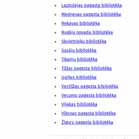
Lazdulejas pagasta bibliotēka
Medņevas pagasta bibliotēka
Rekavas bibliotēka
Rugāju novada bibliotēka
Skujetnieku bibliotēka
Susāju bibliotēka
Tikaiņu bibliotēka
Tilžas pagasta bibliotēka
Upītes bibliotēka
Vectilžas pagasta bibliotēka
Vecumu pagasta bibliotēka
Viļakas bibliotēka
Vīksnas pagasta bibliotēka
Žīguru pagasta bibliotēka