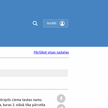
Ienākt
Pārlūkot visas sadaļas
Bērzpils ciema tautas nams.
 kuras 2. stāvā tika pārcelta