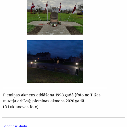
Piemiņas akmens atklāšana 1998.gadā (foto no Tilžas
muzeja arhīva); piemiņas akmens 2020.gadā
(D.Lukjanovas foto)
Ziņot par kļūdu