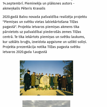
14.septembrī. Pieminekļa un plāksnes autors -
akmeņkalis Pēteris Kravalis
2020.gadā Balvu novada pašvaldība realizēja projektu
"Piemiņas un svētku vietas labiekārtošana Tilžas
pagastā". Projekta ietvaros piemiņas akmens tika
pārvietots uz pašvaldībai piederošās zemes Tilžas
centrā. Te tika iekārtots piemiņas un svētku laukums,
kur uzklāts bruģis, izveidota apgaisme un uzlikti soliņi.
Projekta prezentācija notika Tilžas pagasta svētku
ietvaros 2020.gada 1.augustā