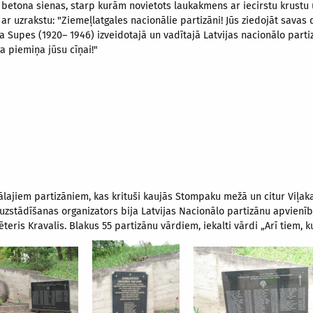
 betona sienas, starp kurām novietots laukakmens ar iecirstu krustu 
 ar uzrakstu: "Ziemeļlatgales nacionālie partizāni! Jūs ziedojāt savas d
a Supes (1920– 1946) izveidotajā un vadītajā Latvijas nacionālo part
a piemiņa jūsu cīņai!"
ālajiem partizāniem, kas krituši kaujās Stompaku mežā un citur Viļak
 uzstādīšanas organizators bija Latvijas Nacionālo partizānu apvienī
ēteris Kravalis. Blakus 55 partizānu vārdiem, iekalti vārdi „Arī tiem, 