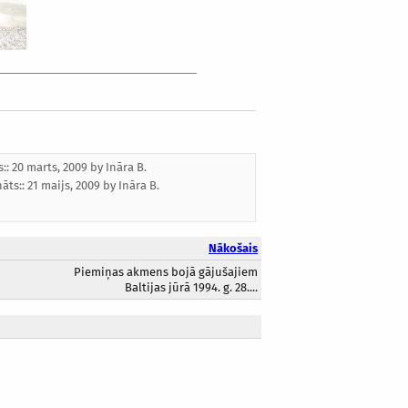
s:: 20 marts, 2009 by
Ināra B.
nāts::
21 maijs, 2009
by
Ināra B.
Nākošais
Piemiņas akmens bojā gājušajiem
Baltijas jūrā 1994. g. 28....