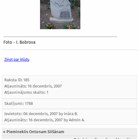
Foto - I. Bobrova
Ziņot par kļūdu
Raksta ID: 185
Atjaunināts:
16 decembris, 2007
Atjauninājumu skaits:: 1
Skatījumi:: 1788
Ievietots:: 06 decembris, 2007 by
Ināra B.
Atjaunināts::
16 decembris, 2007
by
Admin A.
«
Piemineklis Ontonam Slišānam