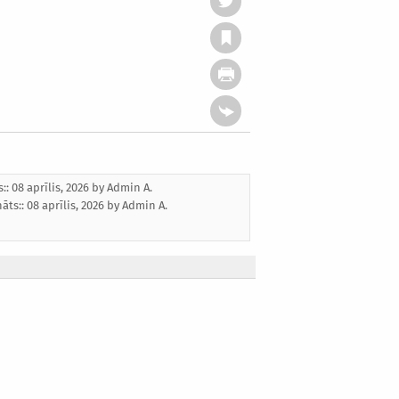
s:: 08 aprīlis, 2026 by
Admin A.
nāts::
08 aprīlis, 2026
by
Admin A.