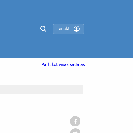
Ienākt
Pārlūkot visas sadaļas