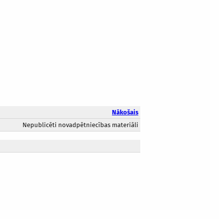
Nākošais
Nepublicēti novadpētniecības materiāli