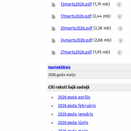
13marts2026.pdf
(1,79 mb)
17marts2026.pdf
(2,44 mb)
20marts2026.pdf
(2,38 mb)
24marts2026.pdf
(2,68 mb)
27marts2026.pdf
(1,95 mb)
Iepriekšējais
2026.gada maijs
Citi raksti šajā sadaļā
2026.gada aprīlis
2026.gada februāris
2026.gada janvāris
2026.gada jūnijs