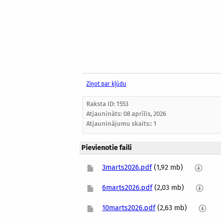
Ziņot par kļūdu
Raksta ID: 1553
Atjaunināts:
08 aprīlis, 2026
Atjauninājumu skaits:: 1
Pievienotie faili
3marts2026.pdf
(1,92 mb)
6marts2026.pdf
(2,03 mb)
10marts2026.pdf
(2,63 mb)