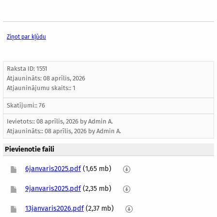
Ziņot par kļūdu
Raksta ID: 1551
Atjaunināts:
08 aprīlis, 2026
Atjauninājumu skaits:: 1
Skatījumi:: 76
Ievietots:: 08 aprīlis, 2026 by
Admin A.
Atjaunināts::
08 aprīlis, 2026
by
Admin A.
Pievienotie faili
6janvaris2025.pdf
(1,65 mb)
9janvaris2025.pdf
(2,35 mb)
13janvaris2026.pdf
(2,37 mb)