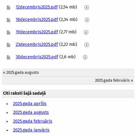
12decembris2025.pdf
(2,54 mb)
16decembris2025.pdf
(2,34 mb)
19decembris2025.pdf
(2,77 mb)
23decembris2025.pdf
(2,22 mb)
30decembris2025.pdf
(2,6 mb)
«
2025.gada augusts
2025.gada februāris
»
Citi raksti šajā sadaļā
2025.gada aprīlis
2025.gada augusts
2025.gada februāris
2025.gada janvāris