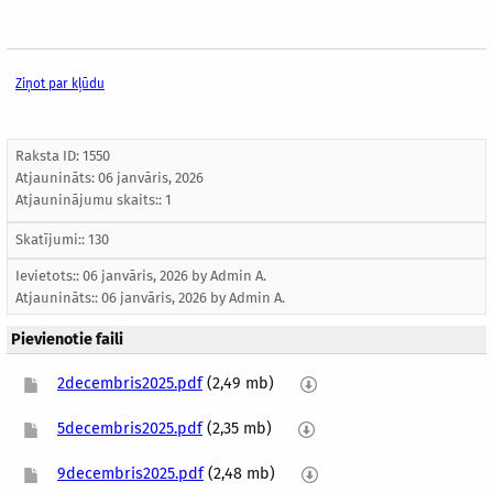
Ziņot par kļūdu
Raksta ID: 1550
Atjaunināts:
06 janvāris, 2026
Atjauninājumu skaits:: 1
Skatījumi:: 130
Ievietots:: 06 janvāris, 2026 by
Admin A.
Atjaunināts::
06 janvāris, 2026
by
Admin A.
Pievienotie faili
2decembris2025.pdf
(2,49 mb)
5decembris2025.pdf
(2,35 mb)
9decembris2025.pdf
(2,48 mb)