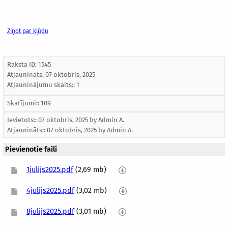
Ziņot par kļūdu
Raksta ID: 1545
Atjaunināts:
07 oktobris, 2025
Atjauninājumu skaits:: 1
Skatījumi:: 109
Ievietots:: 07 oktobris, 2025 by
Admin A.
Atjaunināts::
07 oktobris, 2025
by
Admin A.
Pievienotie faili
1julijs2025.pdf
(2,69 mb)
4julijs2025.pdf
(3,02 mb)
8julijs2025.pdf
(3,01 mb)