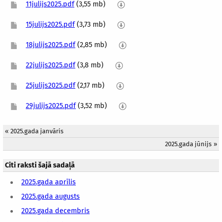
11julijs2025.pdf
(3,55 mb)
15julijs2025.pdf
(3,73 mb)
18julijs2025.pdf
(2,85 mb)
22julijs2025.pdf
(3,8 mb)
25julijs2025.pdf
(2,17 mb)
29julijs2025.pdf
(3,52 mb)
«
2025.gada janvāris
2025.gada jūnijs
»
Citi raksti šajā sadaļā
2025.gada aprīlis
2025.gada augusts
2025.gada decembris