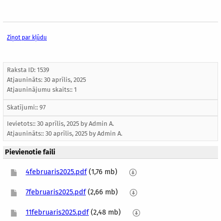
Ziņot par kļūdu
Raksta ID: 1539
Atjaunināts:
30 aprīlis, 2025
Atjauninājumu skaits:: 1
Skatījumi:: 97
Ievietots:: 30 aprīlis, 2025 by
Admin A.
Atjaunināts::
30 aprīlis, 2025
by
Admin A.
Pievienotie faili
4februaris2025.pdf
(1,76 mb)
7februaris2025.pdf
(2,66 mb)
11februaris2025.pdf
(2,48 mb)