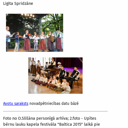
Ligita Spridzāne
Avotu saraksts
novadpētniecības datu bāzē
Foto no O.Slišāna personīgā arhīva; 2.foto - Upītes
bērnu lauku kapela festivāla "Baltica 2015" laikā pie