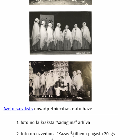
Avotu saraksts
novadpētniecības datu bāzē
1.
foto no laikraksta “Vaduguns” arhīva
2.
foto no uzveduma “Kāzas Šķilbēnu pagastā 20. gs.