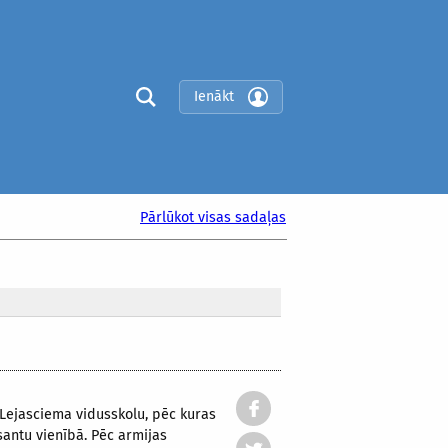
Ienākt
Pārlūkot visas sadaļas
 Lejasciema vidusskolu, pēc kuras
esantu vienībā. Pēc armijas