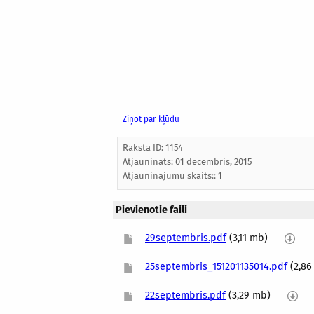
Ziņot par kļūdu
Raksta ID: 1154
Atjaunināts:
01 decembris, 2015
Atjauninājumu skaits:: 1
Pievienotie faili
29septembris.pdf
(3,11 mb)
25septembris_151201135014.pdf
(2,8
22septembris.pdf
(3,29 mb)