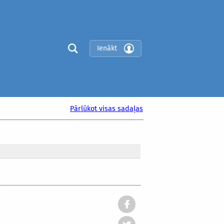
Ienākt
Pārlūkot visas sadaļas