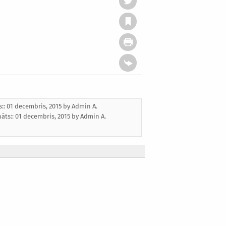
s:: 01 decembris, 2015 by
Admin A.
nāts::
01 decembris, 2015
by
Admin A.