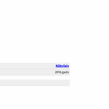
Nākošais
2016.gads