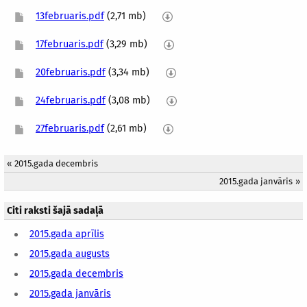
13februaris.pdf
(2,71 mb)
17februaris.pdf
(3,29 mb)
20februaris.pdf
(3,34 mb)
24februaris.pdf
(3,08 mb)
27februaris.pdf
(2,61 mb)
«
2015.gada decembris
2015.gada janvāris
»
Citi raksti šajā sadaļā
2015.gada aprīlis
2015.gada augusts
2015.gada decembris
2015.gada janvāris