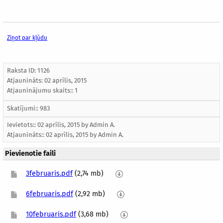
Ziņot par kļūdu
Raksta ID: 1126
Atjaunināts:
02 aprīlis, 2015
Atjauninājumu skaits:: 1
Skatījumi:: 983
Ievietots:: 02 aprīlis, 2015 by
Admin A.
Atjaunināts::
02 aprīlis, 2015
by
Admin A.
Pievienotie faili
3februaris.pdf
(2,74 mb)
6februaris.pdf
(2,92 mb)
10februaris.pdf
(3,68 mb)