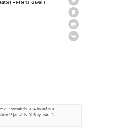
utors – Pēteris Kravalis.
s:: 29 novembris, 2014 by
Ināra B.
nāts::
15 janvāris, 2015
by
Ināra B.