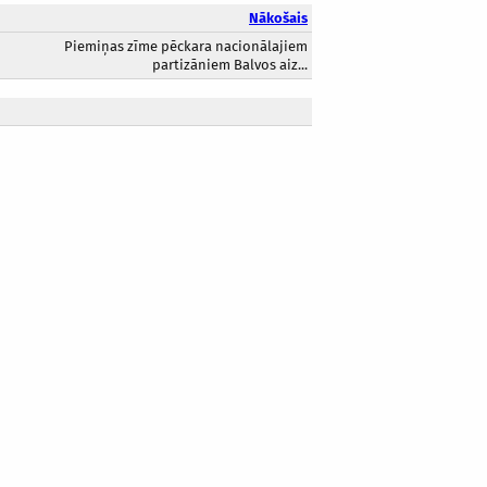
Nākošais
Piemiņas zīme pēckara nacionālajiem
partizāniem Balvos aiz...