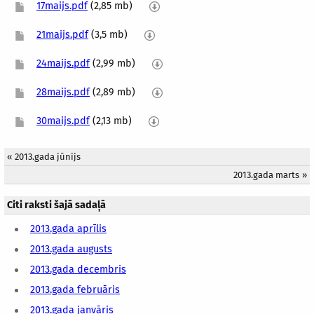
17maijs.pdf
(2,85 mb)
21maijs.pdf
(3,5 mb)
24maijs.pdf
(2,99 mb)
28maijs.pdf
(2,89 mb)
30maijs.pdf
(2,13 mb)
«
2013.gada jūnijs
2013.gada marts
»
Citi raksti šajā sadaļā
2013.gada aprīlis
2013.gada augusts
2013.gada decembris
2013.gada februāris
2013.gada janvāris