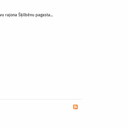
vu rajona Šķilbēnu pagasta...